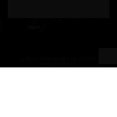
© 2024 VISOS TEISĖS SAUGOMOS
WINELOVERS.LT