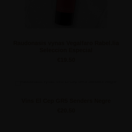
Raudonasis vynas Vegalfaro Rabel.lia
Seleccion Especial
€
19.50
Vins El Cep GR5 Senders Negre
€
20.50