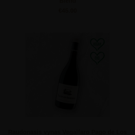
Blend
€
45.00
Raudonasis vynas Vegalfaro Pago de Los