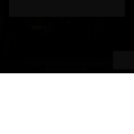
© 2024 VISOS TEISĖS SAUGOMOS
WINELOVERS.LT