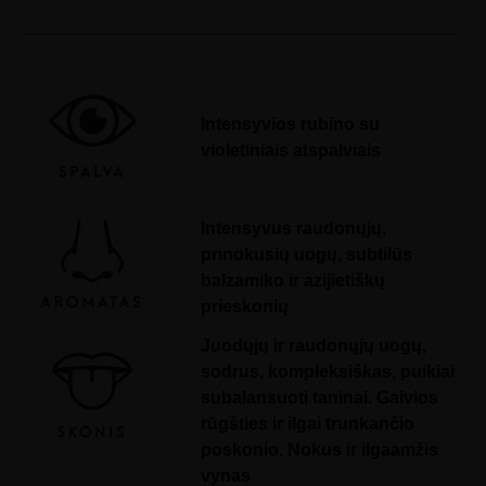
Intensyvios rubino su
violetiniais atspalviais
Intensyvus raudonųjų,
prinokusių uogų, subtilūs
balzamiko ir azijietiškų
prieskonių
Juodųjų ir raudonųjų uogų,
sodrus, kompleksiškas, puikiai
subalansuoti taninai. Gaivios
rūgšties ir ilgai trunkančio
poskonio. Nokus ir ilgaamžis
vynas