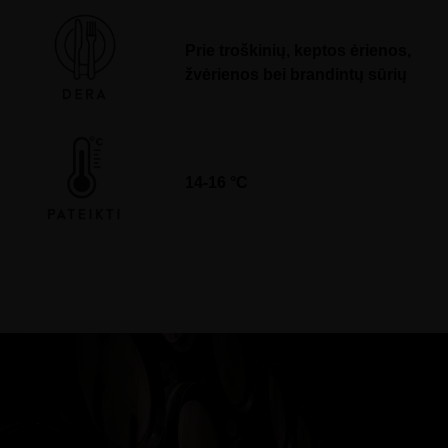
Prie troškinių, keptos ėrienos,
žvėrienos bei brandintų sūrių
14-16 °C