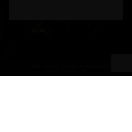
© 2024 VISOS TEISĖS SAUGOMOS
WINELOVERS.LT