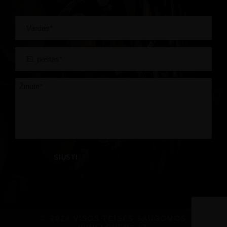
© 2024 VISOS TEISĖS SAUGOMOS