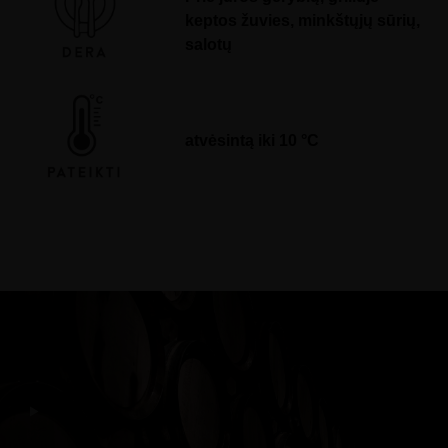
keptos žuvies, minkštųjų sūrių,
salotų
atvėsintą iki 10 °C