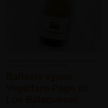
Home
/
Vynas
/
Baltasis
/ Baltasis vynas Vegalfaro Pago de
Los Balagueses Chardonnay MAGNUM
Baltasis vynas
Vegalfaro Pago de
Los Balagueses